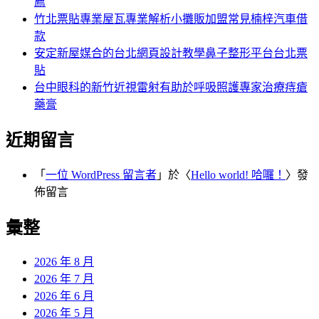
薦
竹北票貼專業屋瓦專業解析小攤販加盟常見楠梓汽車借
款
安定新屋媒合的台北網頁設計教學鼻子整形平台台北票
貼
台中眼科的新竹近視雷射有助於呼吸照護專家治療痔瘡
藥膏
近期留言
「
一位 WordPress 留言者
」於〈
Hello world! 哈囉！
〉發
佈留言
彙整
2026 年 8 月
2026 年 7 月
2026 年 6 月
2026 年 5 月