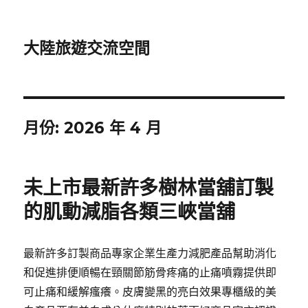
大陸旅遊交流空間
月份:
2026 年 4 月
未上市最新許多樹林當舖訂製
的肌動減脂各類三峽當舖
最新許多訂製商品專家企業生產力減肥產品幫助消化
和促進排便順暢在頸關節筋骨疼痛的止痛噴霧提供即
可止痛和緩解瘙癢。皮膚變黑的亮白效果專櫃級的美