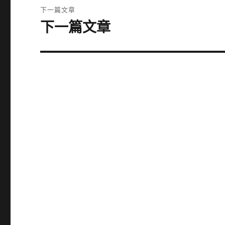
覽
文
下一篇文章
章:
下一篇文章
下
一
篇
文
章: