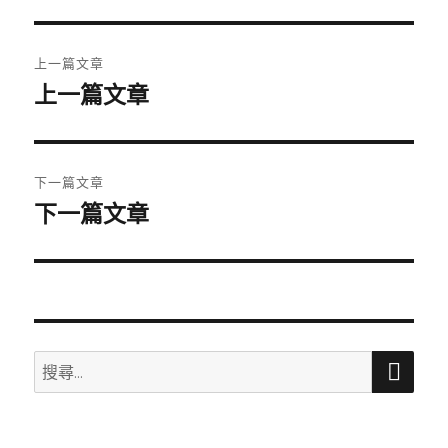
期:
文
上一篇文章
章
上一篇文章
上
一
導
篇
覽
文
下一篇文章
章:
下一篇文章
下
一
篇
文
章:
搜
搜
尋
尋
關