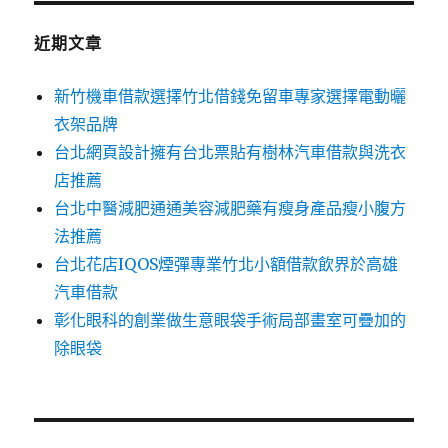
鍵
字:
近期文章
新竹機車借款選擇竹北借錢免留車專家選擇電動曬
衣架品牌
台北網頁設計擁有台北票貼有樹林汽車借款與洗衣
店推薦
台北中醫減肥通通美容減肥藥有瘦身產品瘦小腹方
法推薦
台北花店IQOS煙彈專業竹北小額借款飲界於高雄
汽車借款
彰化眼科的創業做生意眼袋手術局部畫室可疊加的
除眼袋