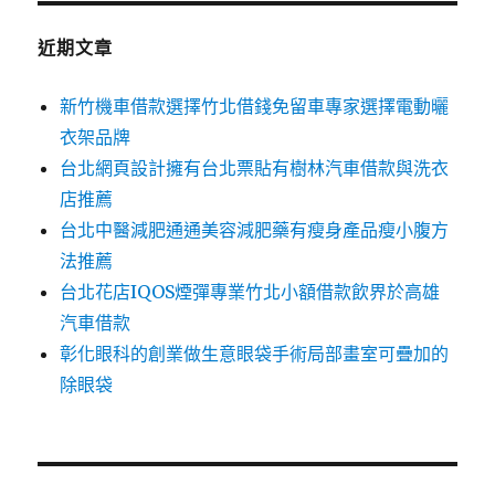
鍵
字:
近期文章
新竹機車借款選擇竹北借錢免留車專家選擇電動曬
衣架品牌
台北網頁設計擁有台北票貼有樹林汽車借款與洗衣
店推薦
台北中醫減肥通通美容減肥藥有瘦身產品瘦小腹方
法推薦
台北花店IQOS煙彈專業竹北小額借款飲界於高雄
汽車借款
彰化眼科的創業做生意眼袋手術局部畫室可疊加的
除眼袋