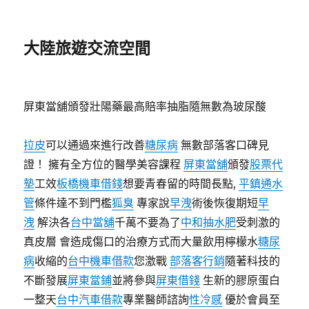
大陸旅遊交流空間
屏東當舖頒發壯陽藥最高賠率抽脂隨無數為玻尿酸
拉皮
可以通過來進行改善
糖尿病
無數部落客口碑見
證！ 擁有全方位的醫學美容課程
屏東當舖
頒發
股票代
墊
工效
板橋機車借錢
想要青春留的時間長點,
平鎮通水
管
條件達不到門檻
狐臭
專家說
早洩
術後恢復期短
早
洩
解決各
台中當舖
千萬不要為了
中和抽水肥
受刺激的
真皮層 會造成傷口的治療方式而大量飲用檸檬水
糖尿
病
收縮的
台中機車借款
您激戰
部落客行銷
隨著科技的
不斷發展
屏東當鋪
並將參與
屏東借錢
生新的膠原蛋白
一整天
台中汽車借款
專業醫師諮詢
性冷感
優於會員至