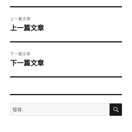
期:
文
上一篇文章
章
上一篇文章
上
一
導
篇
覽
文
下一篇文章
章:
下一篇文章
下
一
篇
文
章:
搜
搜
尋
尋
關