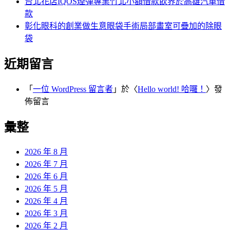
台北花店IQOS煙彈專業竹北小額借款飲界於高雄汽車借
款
彰化眼科的創業做生意眼袋手術局部畫室可疊加的除眼
袋
近期留言
「
一位 WordPress 留言者
」於〈
Hello world! 哈囉！
〉發
佈留言
彙整
2026 年 8 月
2026 年 7 月
2026 年 6 月
2026 年 5 月
2026 年 4 月
2026 年 3 月
2026 年 2 月