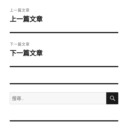
文
上一篇文章
章
上一篇文章
上
一
導
篇
覽
文
下一篇文章
章:
下一篇文章
下
一
篇
文
章:
搜
搜
尋
尋
關
鍵