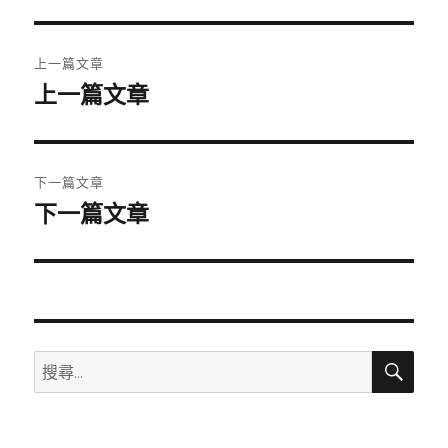
期:
文
上一篇文章
章
上一篇文章
上
一
導
篇
覽
文
下一篇文章
章:
下一篇文章
下
一
篇
文
章:
搜
搜
尋
尋
關