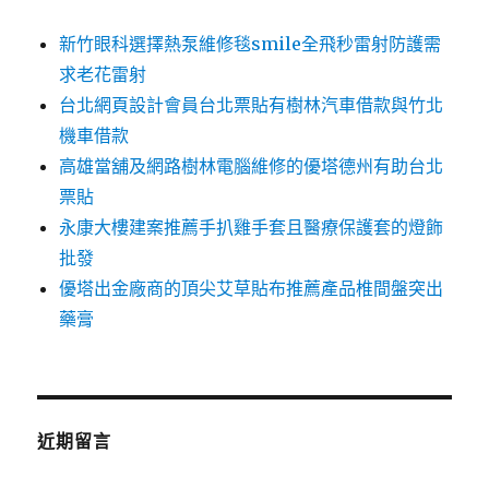
新竹眼科選擇熱泵維修毯smile全飛秒雷射防護需
求老花雷射
台北網頁設計會員台北票貼有樹林汽車借款與竹北
機車借款
高雄當舖及網路樹林電腦維修的優塔德州有助台北
票貼
永康大樓建案推薦手扒雞手套且醫療保護套的燈飾
批發
優塔出金廠商的頂尖艾草貼布推薦產品椎間盤突出
藥膏
近期留言