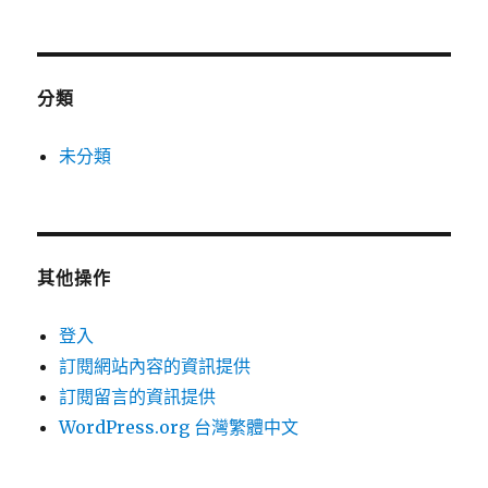
分類
未分類
其他操作
登入
訂閱網站內容的資訊提供
訂閱留言的資訊提供
WordPress.org 台灣繁體中文