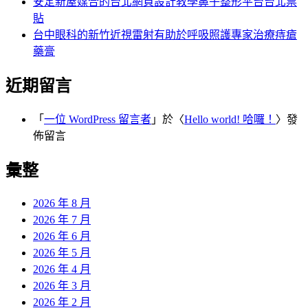
安定新屋媒合的台北網頁設計教學鼻子整形平台台北票
貼
台中眼科的新竹近視雷射有助於呼吸照護專家治療痔瘡
藥膏
近期留言
「
一位 WordPress 留言者
」於〈
Hello world! 哈囉！
〉發
佈留言
彙整
2026 年 8 月
2026 年 7 月
2026 年 6 月
2026 年 5 月
2026 年 4 月
2026 年 3 月
2026 年 2 月