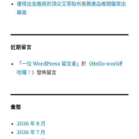
優塔出金廠商的頂尖艾草貼布推薦產品椎間盤突出
藥膏
近期留言
「
一位 WordPress 留言者
」於〈
Hello world!
哈囉！
〉發佈留言
彙整
2026 年 8 月
2026 年 7 月