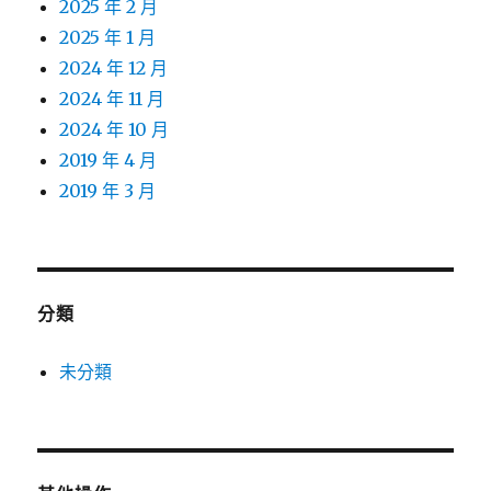
2025 年 2 月
2025 年 1 月
2024 年 12 月
2024 年 11 月
2024 年 10 月
2019 年 4 月
2019 年 3 月
分類
未分類