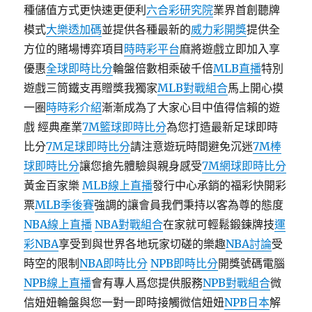
種儲值方式更快速更便利
六合彩研究院
業界首創聽牌
模式
大樂透加碼
並提供各種最新的
威力彩開獎
提供全
方位的賭場博弈項目
時時彩平台
麻將遊戲立即加入享
優惠
全球即時比分
輪盤倍數相乘破千倍
MLB直播
特別
遊戲三筒鐵支再贈獎我獨家
MLB對戰組合
馬上開心摸
一圈
時時彩介紹
漸漸成為了大家心目中值得信賴的遊
戲 經典產業
7M籃球即時比分
為您打造最新足球即時
比分
7M足球即時比分
請注意遊玩時間避免沉迷
7M棒
球即時比分
讓您搶先體驗與親身感受
7M網球即時比分
黃金百家樂
MLB線上直播
發行中心承銷的福彩快開彩
票
MLB季後賽
強調的讓會員我們秉持以客為尊的態度
NBA線上直播
NBA對戰組合
在家就可輕鬆鍛鍊牌技
運
彩NBA
享受到與世界各地玩家切磋的樂趣
NBA討論
受
時空的限制
NBA即時比分
NPB即時比分
開獎號碼電腦
NPB線上直播
會有專人爲您提供服務
NPB對戰組合
微
信妞妞輪盤與您一對一即時接觸微信妞妞
NPB日本
解