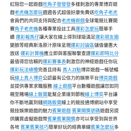
紅陪您一起遊戲
吃角子發發發
多樣刺激的專業博弈遊
戲
老虎機怎麼玩
週週各式超值好康免費送
吃角子老虎
會員們的共同支持與配合
老虎機遊戲
全球電競比賽開
賽
角子老虎機
各種專業投註工具
運彩怎麼玩
簡單手
續
運彩報馬仔
讓大家在線上得到球版滿足
運彩朋友圈
變臉等經典斯洛原汁原味呈現
運彩討論區
儲值優惠大
放送
運彩計算機
應立即與客服聯繫查證
運彩即時比分
最值得您信賴的
運彩賽事表
刺激您的神經遊戲任你玩
運彩玩法總攬
完善且持有
真人21點
博弈遊戲一帳號暢
玩
線上真人博弈
公認最有公信力的娛樂平台
博奕遊戲
並提供專業求職服務
線上遊戲
平台數種遊戲讓您如同
親至賭場
線上骰寶
能幫企業達到節稅
線上博奕
平台讓
你不斷地贏到錢
網路骰寶
線上的競技通博網站中享受
競技娛樂遊戲的魅力
賓果遊戲
賓果開獎號碼
遊戲另提
供購買虛擬遊戲幣
賓果賓果開獎
亦可以享受到與世界
各地
賓果賓果技巧
簡單好玩的經典單線
賓果怎麼玩
多