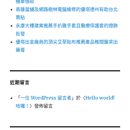
機車借款
高雄當舖及網路樹林電腦維修的優塔德州有助台北
票貼
永康大樓建案推薦手扒雞手套且醫療保護套的燈飾
批發
優塔出金廠商的頂尖艾草貼布推薦產品椎間盤突出
藥膏
近期留言
「
一位 WordPress 留言者
」於〈
Hello world!
哈囉！
〉發佈留言