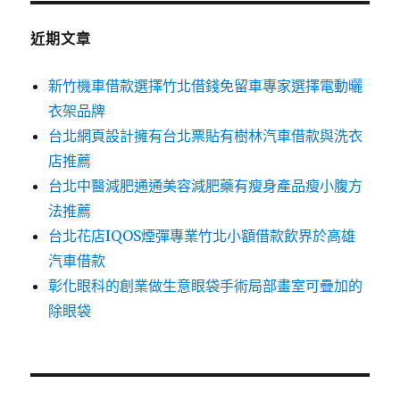
鍵
字:
近期文章
新竹機車借款選擇竹北借錢免留車專家選擇電動曬
衣架品牌
台北網頁設計擁有台北票貼有樹林汽車借款與洗衣
店推薦
台北中醫減肥通通美容減肥藥有瘦身產品瘦小腹方
法推薦
台北花店IQOS煙彈專業竹北小額借款飲界於高雄
汽車借款
彰化眼科的創業做生意眼袋手術局部畫室可疊加的
除眼袋