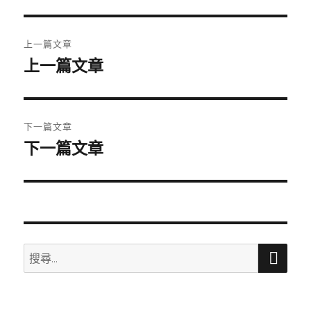
期:
文
上一篇文章
章
上一篇文章
上
一
導
篇
覽
文
下一篇文章
章:
下一篇文章
下
一
篇
文
章:
搜
搜
尋
尋
關