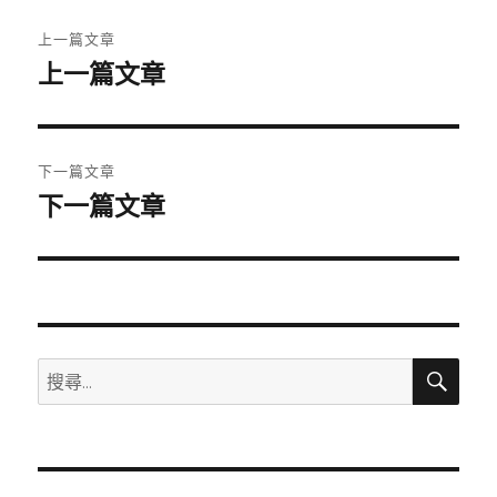
文
上一篇文章
章
上一篇文章
上
一
導
篇
覽
文
下一篇文章
章:
下一篇文章
下
一
篇
文
章:
搜
搜
尋
尋
關
鍵