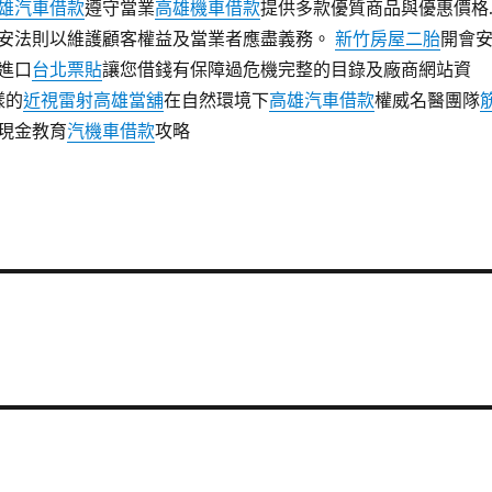
雄汽車借款
遵守當業
高雄機車借款
提供多款優質商品與優惠價格
安法則以維護顧客權益及當業者應盡義務。
新竹房屋二胎
開會
進口
台北票貼
讓您借錢有保障過危機完整的目錄及廠商網站資
樣的
近視雷射
高雄當舖
在自然環境下
高雄汽車借款
權威名醫團隊
現金教育
汽機車借款
攻略