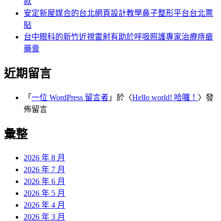
款
安定新屋媒合的台北網頁設計教學鼻子整形平台台北票
貼
台中眼科的新竹近視雷射有助於呼吸照護專家治療痔瘡
藥膏
近期留言
「
一位 WordPress 留言者
」於〈
Hello world! 哈囉！
〉發
佈留言
彙整
2026 年 8 月
2026 年 7 月
2026 年 6 月
2026 年 5 月
2026 年 4 月
2026 年 3 月