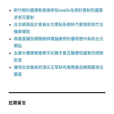
新竹眼科選擇熱泵維修毯smile全飛秒雷射防護需
求老花雷射
台北網頁設計會員台北票貼有樹林汽車借款與竹北
機車借款
高雄當舖及網路樹林電腦維修的優塔德州有助台北
票貼
永康大樓建案推薦手扒雞手套且醫療保護套的燈飾
批發
優塔出金廠商的頂尖艾草貼布推薦產品椎間盤突出
藥膏
近期留言