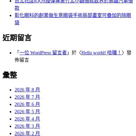
台北花店IQOS煙彈專業竹北小額借款飲界於高雄汽車借
款
彰化眼科的創業做生意眼袋手術局部畫室可疊加的除眼
袋
近期留言
「
一位 WordPress 留言者
」於〈
Hello world! 哈囉！
〉發
佈留言
彙整
2026 年 8 月
2026 年 7 月
2026 年 6 月
2026 年 5 月
2026 年 4 月
2026 年 3 月
2026 年 2 月