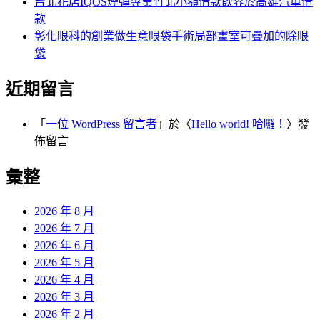
台北花店IQOS煙彈專業竹北小額借款飲界於高雄汽車借
款
彰化眼科的創業做生意眼袋手術局部畫室可疊加的除眼
袋
近期留言
「
一位 WordPress 留言者
」於〈
Hello world! 哈囉！
〉發
佈留言
彙整
2026 年 8 月
2026 年 7 月
2026 年 6 月
2026 年 5 月
2026 年 4 月
2026 年 3 月
2026 年 2 月