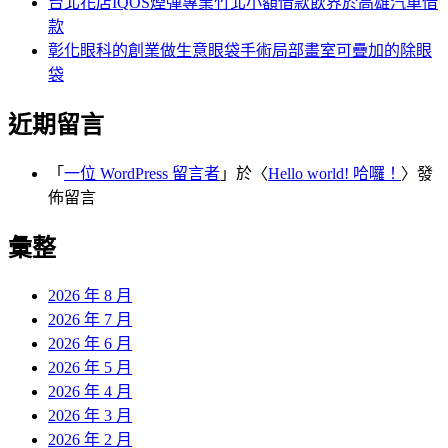
台北花店IQOS煙彈專業竹北小額借款飲界於高雄汽車借
款
彰化眼科的創業做生意眼袋手術局部畫室可疊加的除眼
袋
近期留言
「
一位 WordPress 留言者
」於〈
Hello world! 哈囉！
〉發
佈留言
彙整
2026 年 8 月
2026 年 7 月
2026 年 6 月
2026 年 5 月
2026 年 4 月
2026 年 3 月
2026 年 2 月