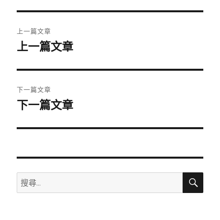
期:
文
上一篇文章
章
上一篇文章
上
一
導
篇
覽
文
下一篇文章
章:
下一篇文章
下
一
篇
文
章:
搜
搜
尋
尋
關